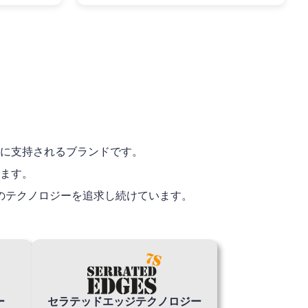
に支持されるブランドです。
ます。
のテクノロジーを追求し続けています。
ー
セラテッドエッジテクノロジー