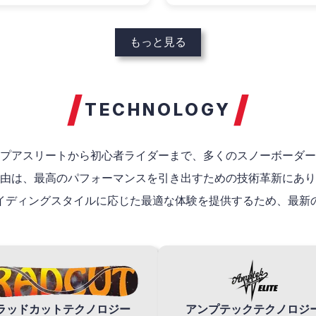
もっと見る
TECHNOLOGY
プアスリートから初心者ライダーまで、多くのスノーボーダー
由は、最高のパフォーマンスを引き出すための技術革新にあり
イディングスタイルに応じた最適な体験を提供するため、最新
ラッドカットテクノロジー
アンプテックテクノロジ