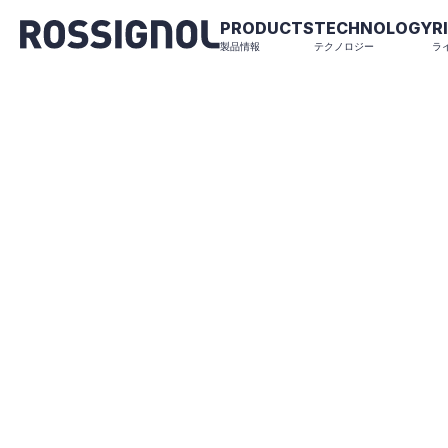
PRODUCTS
TECHNOLOGY
R
製品情報
テクノロジー
ラ