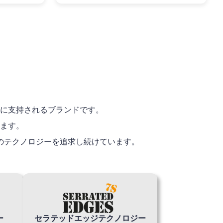
に支持されるブランドです。
ます。
のテクノロジーを追求し続けています。
ー
セラテッドエッジテクノロジー