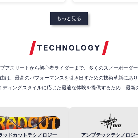
もっと見る
TECHNOLOGY
プアスリートから初心者ライダーまで、多くのスノーボーダー
由は、最高のパフォーマンスを引き出すための技術革新にあり
イディングスタイルに応じた最適な体験を提供するため、最新
ラッドカットテクノロジー
アンプテックテクノロジ