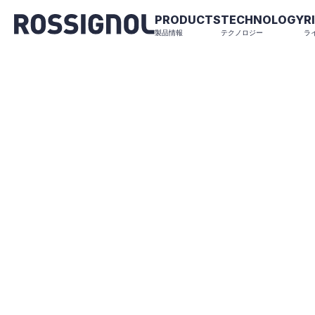
PRODUCTS
TECHNOLOGY
R
製品情報
テクノロジー
ラ